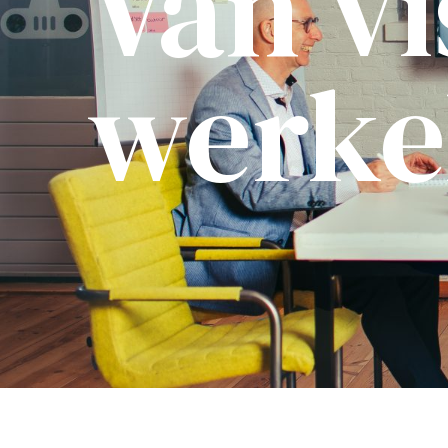
Van vi
werke