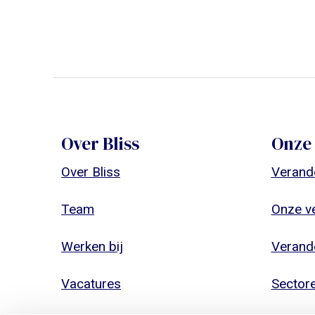
Over Bliss
Onze 
Over Bliss
Verand
Team
Onze v
Werken bij
Verande
Vacatures
Sector