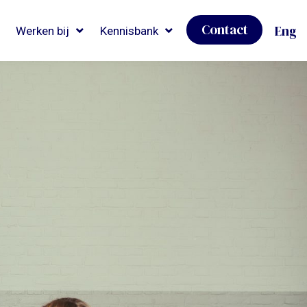
Contact
Eng
Werken bij
Kennisbank