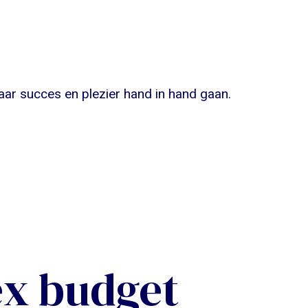
aar succes en plezier hand in hand gaan.
x budget