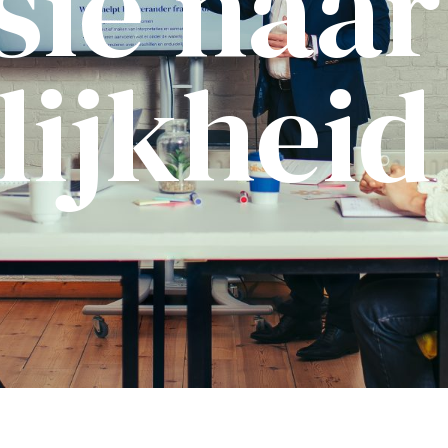
sie naar
lijkheid