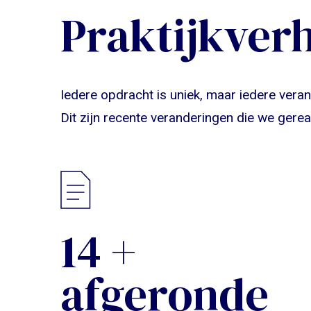
Praktijkver
Iedere opdracht is uniek, maar iedere ver
Dit zijn recente veranderingen die we gere
19
+
afgeronde