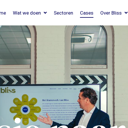
me
Wat we doen
Sectoren
Cases
Over Bliss