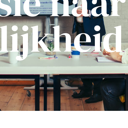
sie naar
lijkheid