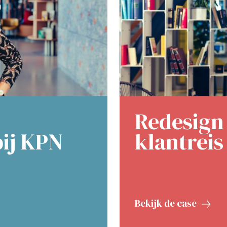
Redesign
ij KPN
klantreis
Bekijk de case