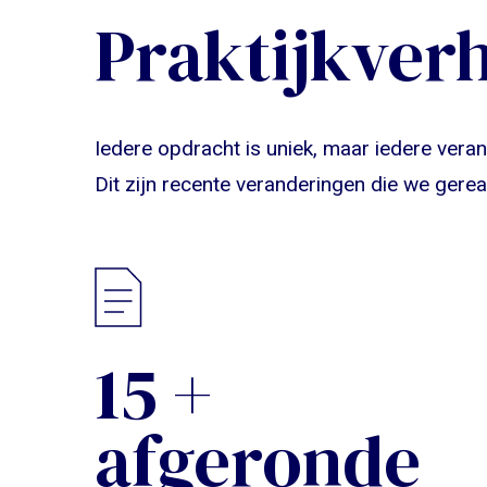
Praktijkver
Iedere opdracht is uniek, maar iedere ver
Dit zijn recente veranderingen die we gere
20
+
afgeronde