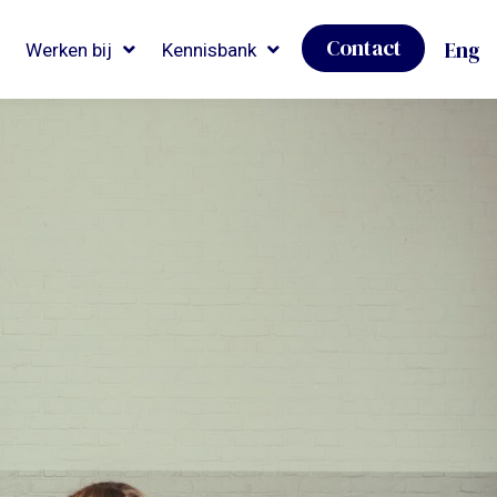
Contact
Eng
Werken bij
Kennisbank