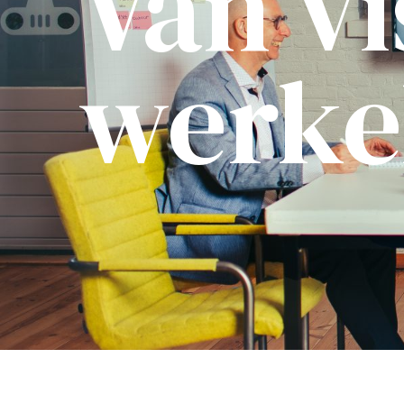
Van vi
werke