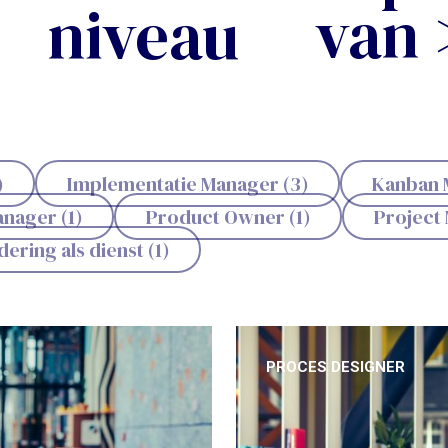
van 
niveau
)
Implementatie Manager (3)
Kanban M
nager (1)
Product Owner (1)
Project 
ering als dienst (1)
PROCES DESIGNER