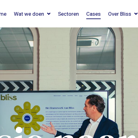
me
Wat we doen
Sectoren
Cases
Over Bliss