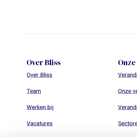
Over Bliss
Onze 
Over Bliss
Verand
Team
Onze v
Werken bij
Verande
Vacatures
Sector