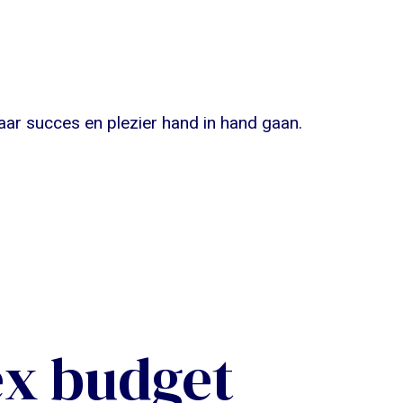
aar succes en plezier hand in hand gaan.
x budget