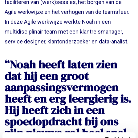
faciliteren van (werk)sessies, het borgen van de
Agile werkwijze en het verhogen van de teamsfeer.
In deze Agile werkwijze werkte Noah in een
multidisciplinair team met een klantreismanager,
service designer, klantonderzoeker en data-analist.
“Noah heeft laten zien
dat hij een groot
aanpassingsvermogen
heeft en erg leergierig is.
Hij heeft zich in een
spoedopdracht bij ons
zijn nieuwe rol heel snel